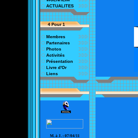
ACTUALITES
4 Pour 1
Membres
Partenaires
Photos
Activités
Présentation
Livre d'Or
Liens
M. à J. :
07/04/11